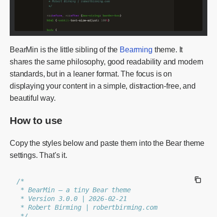
BearMin is the little sibling of the
Bearming
theme. It
shares the same philosophy, good readability and modern
standards, but in a leaner format. The focus is on
displaying your content in a simple, distraction-free, and
beautiful way.
How to use
Copy the styles below and paste them into the Bear theme
settings. That's it.
/*
 * BearMin — a tiny Bear theme
 * Version 3.0.0 | 2026-02-21
 * Robert Birming | robertbirming.com
 */